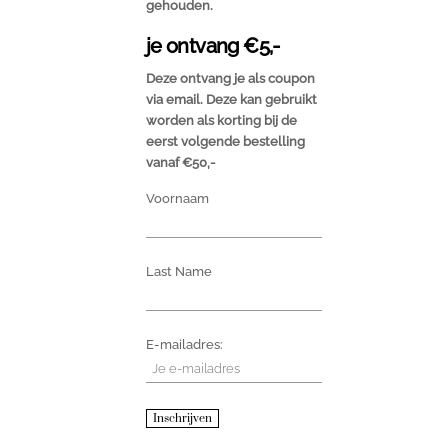
gehouden.
je ontvang €5,-
Deze ontvang je als coupon
via email.
Deze kan gebruikt
worden als korting bij de
eerst volgende bestelling
vanaf
€50,-
Voornaam
Last Name
E-mailadres: