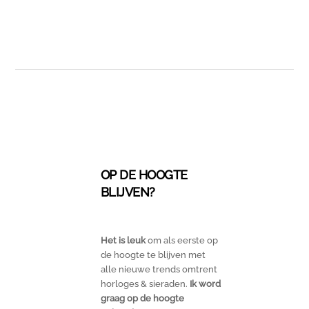
Skip
to
content
OP DE HOOGTE
BLIJVEN?
Het is leuk
om als eerste op
de hoogte te blijven met
alle nieuwe trends omtrent
horloges & sieraden.
Ik word
graag op de hoogte