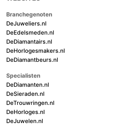
Branchegenoten
DeJuweliers.nl
DeEdelsmeden.nl
DeDiamantairs.nl
DeHorlogesmakers.nl
DeDiamantbeurs.nl
Specialisten
DeDiamanten.nl
DeSieraden.nl
DeTrouwringen.nl
DeHorloges.nl
DeJuwelen.nl