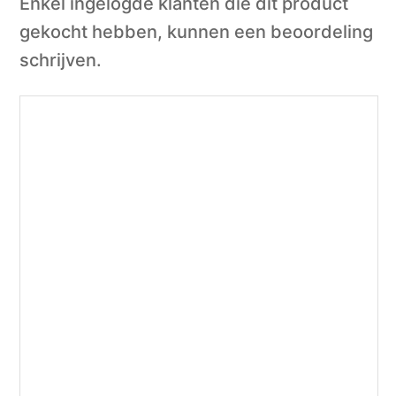
Enkel ingelogde klanten die dit product
gekocht hebben, kunnen een beoordeling
schrijven.