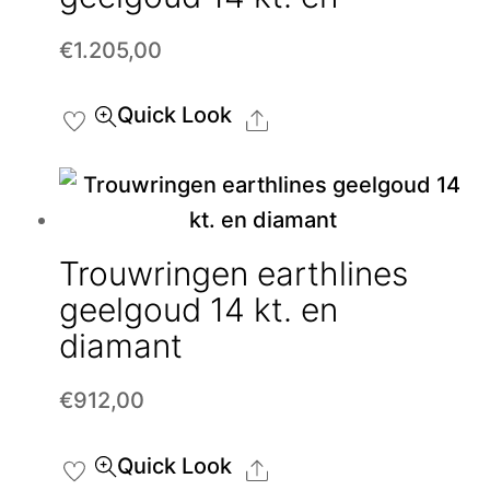
€
1.205,00
Quick Look
Share
Trouwringen earthlines
geelgoud 14 kt. en
diamant
€
912,00
Quick Look
Share