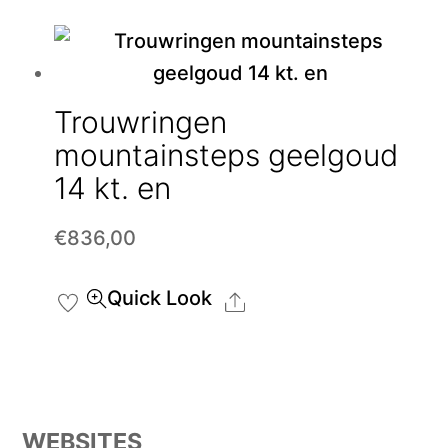
Trouwringen
mountainsteps geelgoud
14 kt. en
€
836,00
Quick Look
Share
WEBSITES