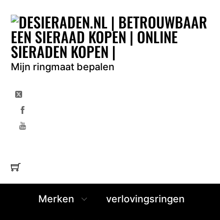
Skip
to
content
Mijn ringmaat bepalen
Merken
verlovingsringen