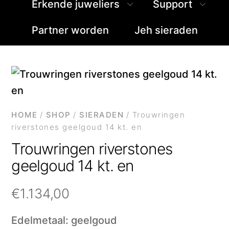
Erkende juweliers
Support
Partner worden
Jeh sieraden
HOME
/
SHOP
/
SIERADEN
/ Trouwringen
riverstones geelgoud 14 kt. en
Trouwringen riverstones
geelgoud 14 kt. en
€
1.134,00
Edelmetaal: geelgoud